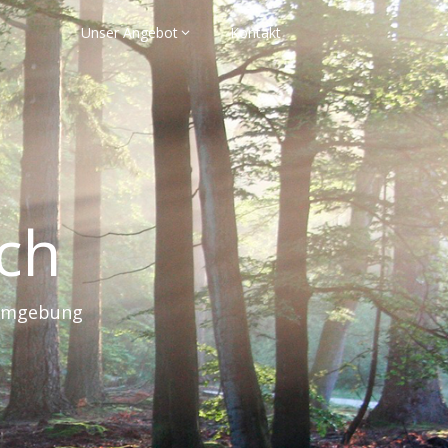
Unser Angebot
Kontakt
ach
 Umgebung