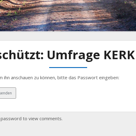
schützt: Umfrage KERK
Um ihn anschauen zu können, bitte das Passwort eingeben:
he password to view comments.