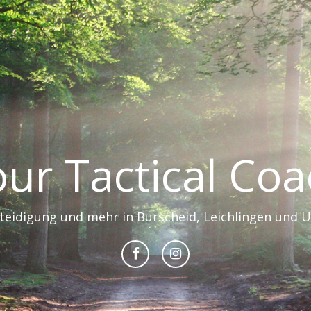
ur Tactical Co
rteidigung und mehr in Burscheid, Leichlingen und